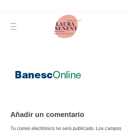
INICIO
Laura Senent
Marketing y Comunicación Digital
SERVICIOS
QUIÉN SOY
Añadir un comentario
FOTOGRAFÍA
Tu correo electrónico no será publicado. Los campos