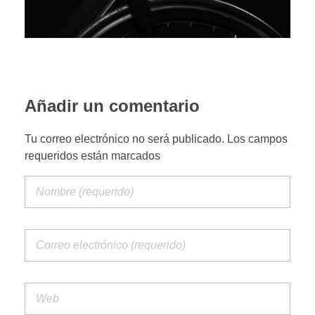
PORTFOLIO WEB
CONTACTA
Añadir un comentario
Tu correo electrónico no será publicado. Los campos
requeridos están marcados