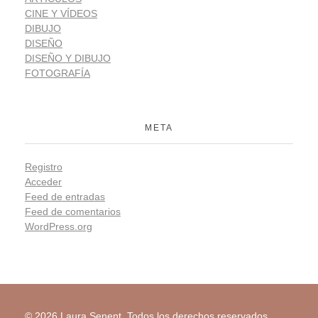
CINE Y VÍDEOS
DIBUJO
DISEÑO
DISEÑO Y DIBUJO
FOTOGRAFÍA
META
Registro
Acceder
Feed de entradas
Feed de comentarios
WordPress.org
© 2026 Laura Senent. Todos los derechos reservados.