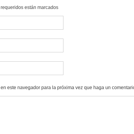
s requeridos están marcados
b en este navegador para la próxima vez que haga un comentari