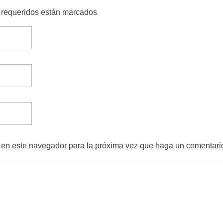
s requeridos están marcados
b en este navegador para la próxima vez que haga un comentari