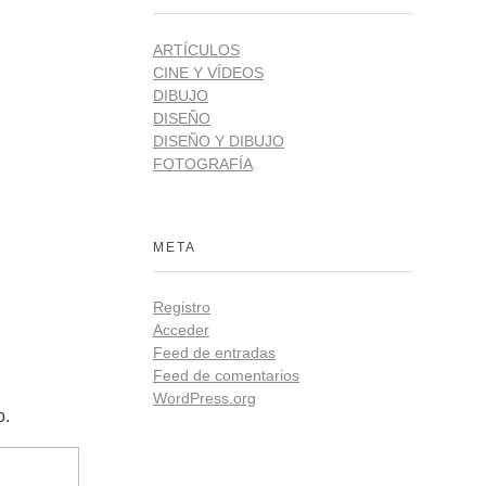
ARTÍCULOS
CINE Y VÍDEOS
DIBUJO
DISEÑO
DISEÑO Y DIBUJO
FOTOGRAFÍA
META
Registro
Acceder
Feed de entradas
Feed de comentarios
WordPress.org
o.