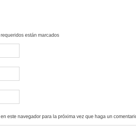
s requeridos están marcados
b en este navegador para la próxima vez que haga un comentari