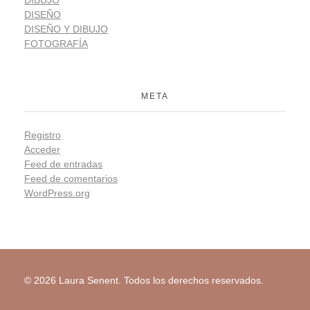
DISEÑO
DISEÑO Y DIBUJO
FOTOGRAFÍA
META
Registro
Acceder
Feed de entradas
Feed de comentarios
WordPress.org
© 2026 Laura Senent. Todos los derechos reservados.