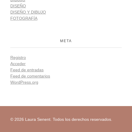
DISEÑO
DISEÑO Y DIBUJO
FOTOGRAFÍA
META
Registro
Acceder
Feed de entradas
Feed de comentarios
WordPress.org
© 2026 Laura Senent. Todos los derechos reservados.