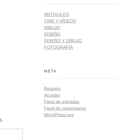
ARTÍCULOS
CINE Y VÍDEOS
DIBUJO
DISEÑO
DISEÑO Y DIBUJO
FOTOGRAFÍA
META
Registro
Acceder
Feed de entradas
Feed de comentarios
WordPress.org
o.