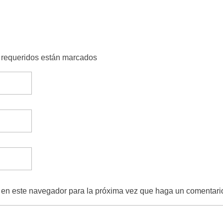
s requeridos están marcados
b en este navegador para la próxima vez que haga un comentari