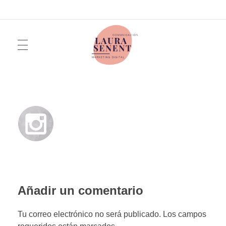
INICIO
Laura Senent
Marketing y Comunicación Digital
SERVICIOS
QUIÉN SOY
Añadir un comentario
FOTOGRAFÍA
Tu correo electrónico no será publicado. Los campos