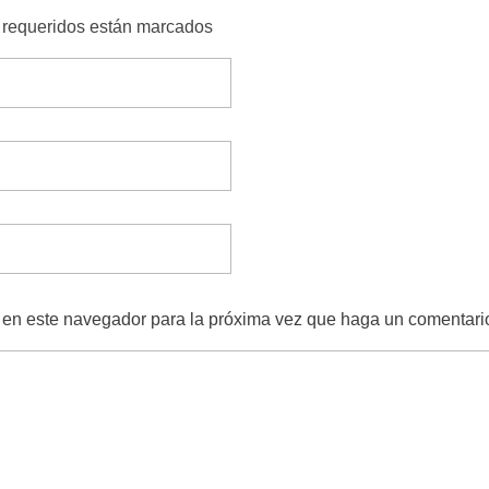
s requeridos están marcados
b en este navegador para la próxima vez que haga un comentari