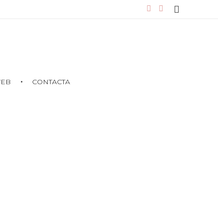
WEB
CONTACTA