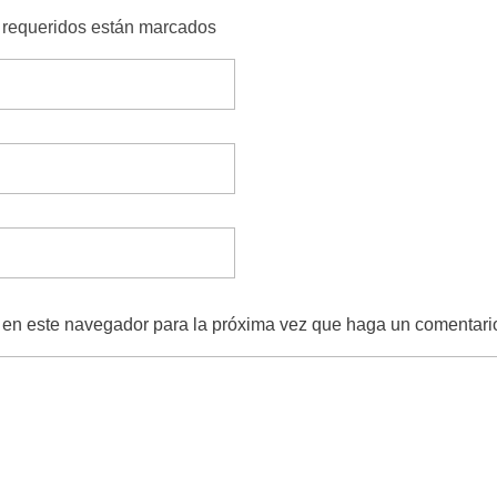
s requeridos están marcados
b en este navegador para la próxima vez que haga un comentari