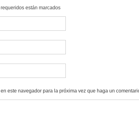
s requeridos están marcados
b en este navegador para la próxima vez que haga un comentari