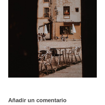
PORTFOLIO WEB
CONTACTA
Añadir un comentario