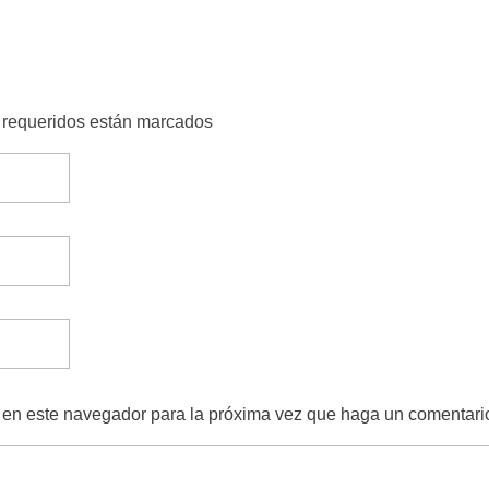
s requeridos están marcados
b en este navegador para la próxima vez que haga un comentari