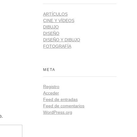
ARTÍCULOS
CINE Y VÍDEOS
DIBUJO
DISEÑO
DISEÑO Y DIBUJO
FOTOGRAFÍA
META
Registro
Acceder
Feed de entradas
Feed de comentarios
WordPress.org
o.