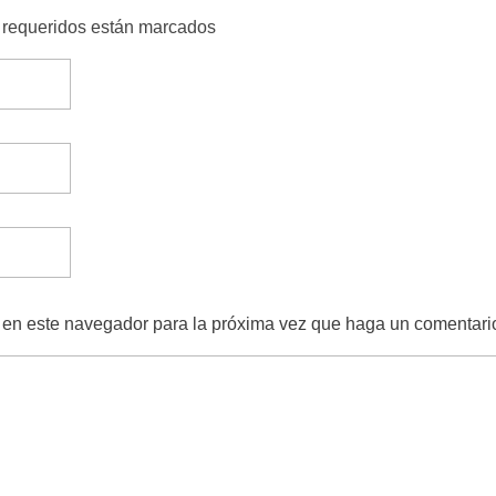
s requeridos están marcados
b en este navegador para la próxima vez que haga un comentari