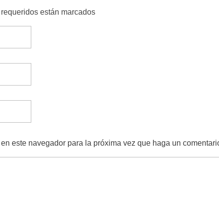
s requeridos están marcados
b en este navegador para la próxima vez que haga un comentari