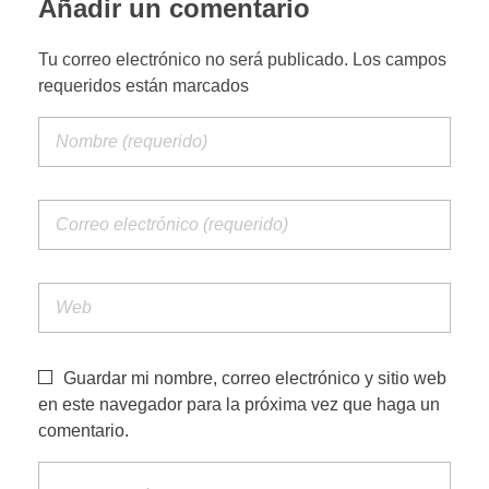
Añadir un comentario
PORTFOLIO WEB
Tu correo electrónico no será publicado. Los campos
requeridos están marcados
CONTACTA
Guardar mi nombre, correo electrónico y sitio web
en este navegador para la próxima vez que haga un
comentario.