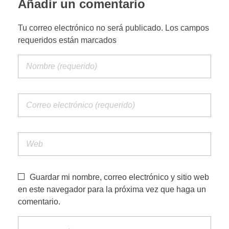
Añadir un comentario
PORTFOLIO WEB
Tu correo electrónico no será publicado. Los campos
requeridos están marcados
CONTACTA
Guardar mi nombre, correo electrónico y sitio web
en este navegador para la próxima vez que haga un
comentario.