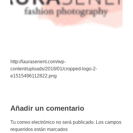
PORTFOLIO WEB
CONTACTA
http://laurasenent.com/wp-
content/uploads/2018/01/cropped-logo-2-
e1515496112822.png
Añadir un comentario
Tu correo electrónico no será publicado. Los campos
requeridos están marcados